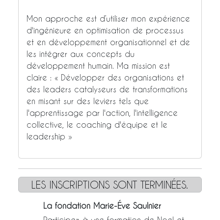
Mon approche est d’utiliser mon expérience
d'ingénieure en optimisation de processus
et en développement organisationnel et de
les intégrer aux concepts du
développement humain. Ma mission est
claire : « Développer des organisations et
des leaders catalyseurs de transformations
en misant sur des leviers tels que
l'apprentissage par l'action, l'intelligence
collective, le coaching d'équipe et le
leadership »
LES INSCRIPTIONS SONT TERMINÉES.
La fondation Marie-Éve Saulnier
Participez à une formation de Noel et