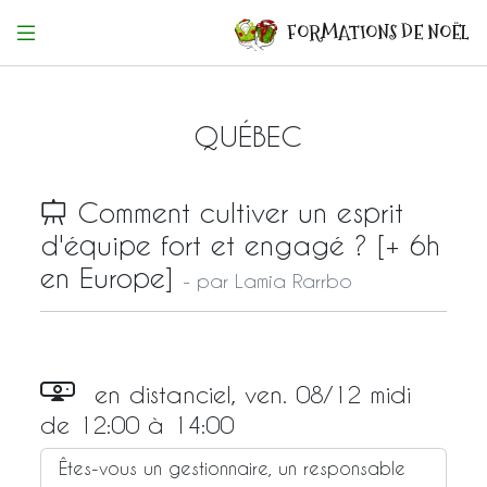
FORMATIONS DE NOËL
QUÉBEC
Comment cultiver un esprit
d'équipe fort et engagé ? [+ 6h
en Europe]
- par Lamia Rarrbo
ÉQUIPE
ENGAGEMENT
CONFIANCE
GESTION
en distanciel,
ven.
08/12
midi
de
12:00
à
14:00
Êtes-vous un gestionnaire, un responsable